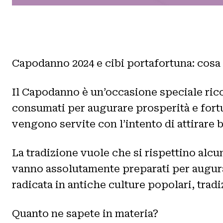
Capodanno 2024 e cibi portafortuna: cos
Il Capodanno è un’occasione speciale ricca
consumati per augurare prosperità e fortu
vengono servite con l’intento di attirare
La tradizione vuole che si rispettino alcun
vanno assolutamente preparati per augurar
radicata in antiche culture popolari, tradi
Quanto ne sapete in materia?