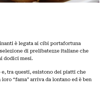
nanti è legata ai cibi portafortuna
elezione di prelibatezze italiane che
i dodici mesi.
e, tra questi, esistono dei piatti che
 loro “fama” arriva da lontano ed è ben