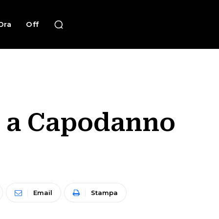
Ora
Off
e a Capodanno
Email
Stampa