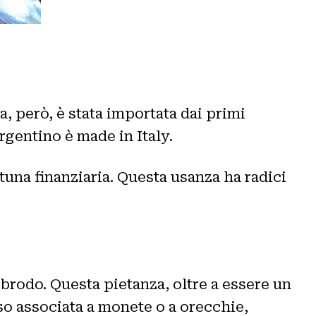
 però, è stata importata dai primi
rgentino è made in Italy.
rtuna finanziaria. Questa usanza ha radici
 brodo. Questa pietanza, oltre a essere un
sso associata a monete o a orecchie,