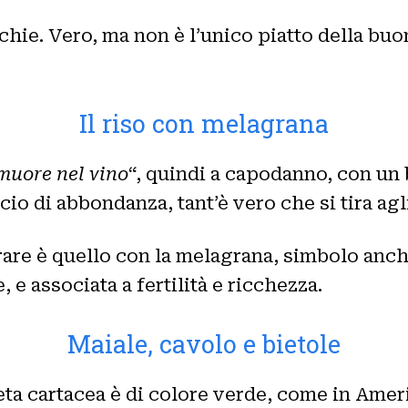
hie. Vero, ma non è l’unico piatto della buo
Il riso con melagrana
muore nel vino
“, quindi a capodanno, con un
cio di abbondanza, tant’è vero che si tira ag
rare è quello con la melagrana, simbolo anch
e associata a fertilità e ricchezza.
Maiale, cavolo e bietole
eta cartacea è di colore verde, come in Ame