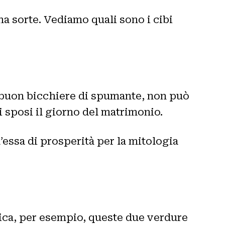
na sorte. Vediamo quali sono i cibi
 buon bicchiere di spumante, non può
li sposi il giorno del matrimonio.
’essa di prosperità per la mitologia
rica, per esempio, queste due verdure