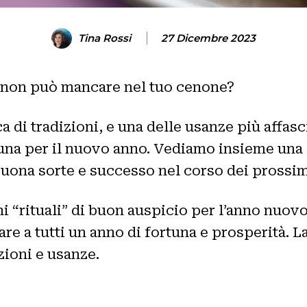
Tina Rossi
27 Dicembre 2023
a non può mancare nel tuo cenone?
 di tradizioni, e una delle usanze più affasci
na per il nuovo anno. Vediamo insieme una s
 buona sorte e successo nel corso dei prossim
i “rituali” di buon auspicio per l’anno nuovo 
e a tutti un anno di fortuna e prosperità. La
zioni e usanze.