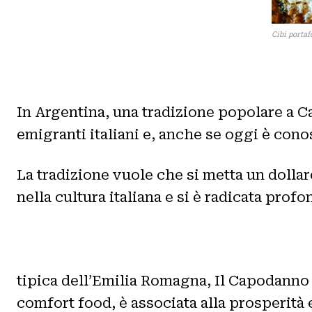
Cibi porta
In Argentina, una tradizione popolare a C
emigranti italiani e, anche se oggi è cono
La tradizione vuole che si metta un dollaro
nella cultura italiana e si è radicata prof
tipica dell’Emilia Romagna, Il Capodanno è
comfort food, è associata alla prosperità 