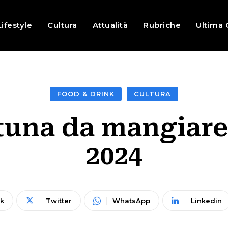
Lifestyle
Cultura
Attualità
Rubriche
Ultima 
FOOD & DRINK
CULTURA
rtuna da mangiar
2024
k
Twitter
WhatsApp
Linkedin