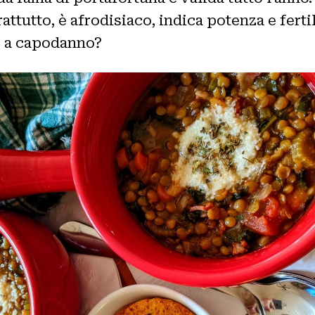
attutto, è afrodisiaco, indica potenza e fert
so a capodanno?