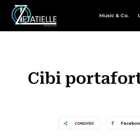
Music & Co.
Cibi portafo
Faceboo
CONDIVIDI