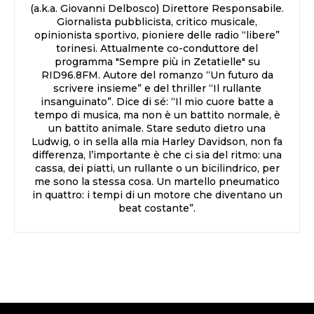
(a.k.a. Giovanni Delbosco) Direttore Responsabile.
Giornalista pubblicista, critico musicale,
opinionista sportivo, pioniere delle radio “libere”
torinesi. Attualmente co-conduttore del
programma "Sempre più in Zetatielle" su
RID96.8FM. Autore del romanzo “Un futuro da
scrivere insieme” e del thriller “Il rullante
insanguinato”. Dice di sé: “Il mio cuore batte a
tempo di musica, ma non è un battito normale, è
un battito animale. Stare seduto dietro una
Ludwig, o in sella alla mia Harley Davidson, non fa
differenza, l’importante è che ci sia del ritmo: una
cassa, dei piatti, un rullante o un bicilindrico, per
me sono la stessa cosa. Un martello pneumatico
in quattro: i tempi di un motore che diventano un
beat costante”.