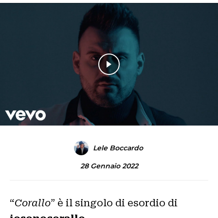
Lele Boccardo
28 Gennaio 2022
“
Corallo
” è il singolo di esordio di