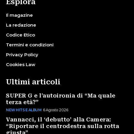
Esplora
Il magazine
La redazione
Codice Etico
Termini e condizioni
Privacy Policy
Cookies Law
Ultimi articoli
SUPER G e l’autoironia di “Ma quale
terza età?”
NEW HITS E ALBUM
6 Agosto 2026
Vannacci, il ‘debutto’ alla Camera:
“Riportare il centrodestra sulla rotta
giusta”