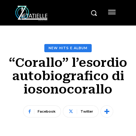
NEW HITS E ALBUM
“Corallo” l’esordio
autobiografico di
iosonocorallo
Facebook
Twitter