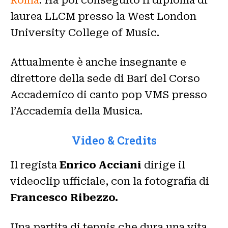
Roma
. Ha poi conseguito il diploma di
laurea LLCM presso la West London
University College of Music.
Attualmente è anche insegnante e
direttore della sede di Bari del Corso
Accademico di canto pop VMS presso
l’Accademia della Musica.
Video & Credits
Il regista
Enrico Acciani
dirige il
videoclip ufficiale, con la fotografia di
Francesco Ribezzo.
Una partita di tennis che dura una vita,