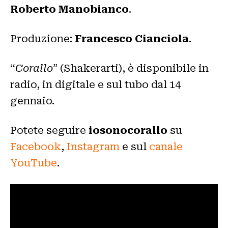
Roberto Manobianco
.
Produzione:
Francesco Cianciola
.
“
Corallo
” (Shakerarti), è disponibile in
radio, in digitale e sul tubo dal 14
gennaio.
Potete seguire
iosonocorallo
su
Facebook
,
Instagram
e sul
canale
YouTube
.