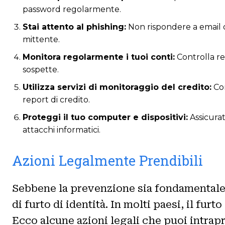
password regolarmente.
Stai attento al phishing:
Non rispondere a email o 
mittente.
Monitora regolarmente i tuoi conti:
Controlla re
sospette.
Utilizza servizi di monitoraggio del credito:
Con
report di credito.
Proteggi il tuo computer e dispositivi:
Assicurat
attacchi informatici.
Azioni Legalmente Prendibili
Sebbene la prevenzione sia fondamentale,
di furto di identità. In molti paesi, il fu
Ecco alcune azioni legali che puoi intrap