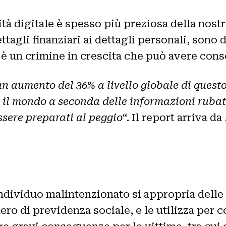
tà digitale è spesso più preziosa della nostr
agli finanziari ai dettagli personali, sono d
ne è un crimine in crescita che può avere con
n aumento del 36% a livello globale di questo
 il mondo a seconda delle informazioni rubate
ssere preparati al peggio
“. Il report arriva da
 individuo malintenzionato si appropria delle
ro di previdenza sociale, e le utilizza per 