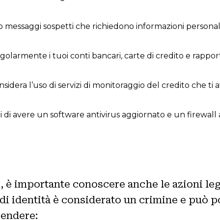
messaggi sospetti che richiedono informazioni personali o
golarmente i tuoi conti bancari, carte di credito e rappor
sidera l’uso di servizi di monitoraggio del credito che ti a
i di avere un software antivirus aggiornato e un firewal
 è importante conoscere anche le azioni leg
rto di identità è considerato un crimine e può
rendere: