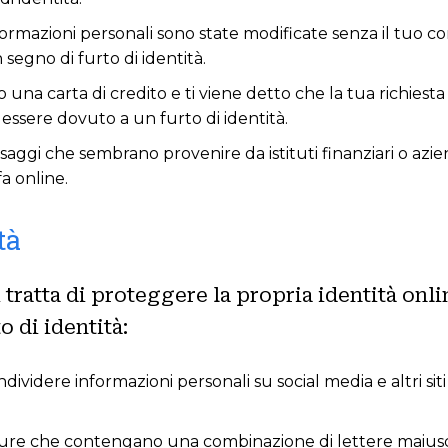
ormazioni personali sono state modificate senza il tuo con
segno di furto di identità.
o una carta di credito e ti viene detto che la tua richiest
essere dovuto a un furto di identità.
aggi che sembrano provenire da istituti finanziari o azi
fa online.
tà
ratta di proteggere la propria identità onli
o di identità:
ndividere informazioni personali su social media e altri s
ure che contengano una combinazione di lettere maiusco