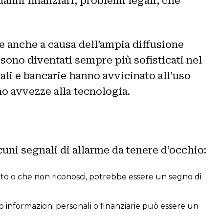
danni finanziari, problemi legali, che
rte anche a causa dell’ampia diffusione
 sono diventati sempre più sofisticati nel
nali e bancarie hanno avvicinato all’uso
o avvezze alla tecnologia.
cuni segnali di allarme da tenere d’occhio:
zato o che non riconosci, potrebbe essere un segno di
o informazioni personali o finanziarie può essere un