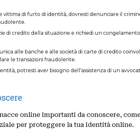
e vittima di furto di identità, dovresti denunciare il crimin
raudolente.
e di credito della situazione e richiedi un congelamento d
ica alle banche e alle società di carte di credito coinvol
lare le transazioni fraudolente.
identità, potresti aver bisogno dell’assistenza di un avvoca
oscere
 minacce online importanti da conoscere, come
iale per proteggere la tua identità online.