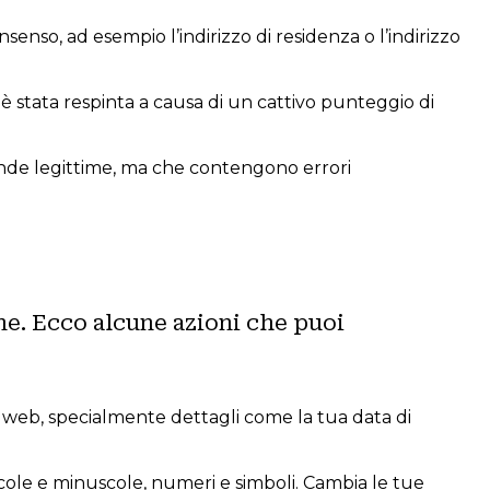
senso, ad esempio l’indirizzo di residenza o l’indirizzo
a è stata respinta a causa di un cattivo punteggio di
ende legittime, ma che contengono errori
ne. Ecco alcune azioni che puoi
iti web, specialmente dettagli come la tua data di
le e minuscole, numeri e simboli. Cambia le tue