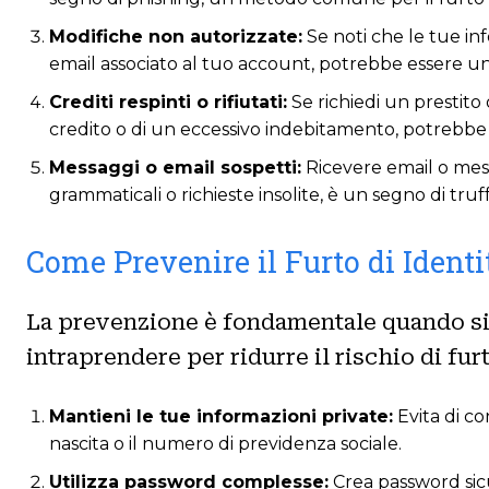
Modifiche non autorizzate:
Se noti che le tue inf
email associato al tuo account, potrebbe essere un 
Crediti respinti o rifiutati:
Se richiedi un prestito 
credito o di un eccessivo indebitamento, potrebbe 
Messaggi o email sospetti:
Ricevere email o mess
grammaticali o richieste insolite, è un segno di truf
Come Prevenire il Furto di Identi
La prevenzione è fondamentale quando si t
intraprendere per ridurre il rischio di furt
Mantieni le tue informazioni private:
Evita di co
nascita o il numero di previdenza sociale.
Utilizza password complesse:
Crea password sic