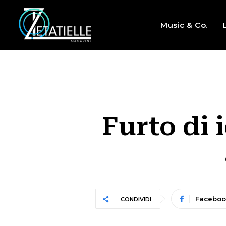
Music & Co.
Furto di 
Faceboo
CONDIVIDI