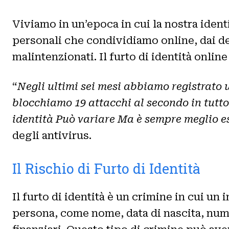
Viviamo in un’epoca in cui la nostra identi
personali che condividiamo online, dai dett
malintenzionati. Il furto di identità onli
“
Negli ultimi sei mesi abbiamo registrato u
blocchiamo 19 attacchi al secondo in tutto
identità Può variare Ma è sempre meglio e
degli antivirus.
Il Rischio di Furto di Identità
Il furto di identità è un crimine in cui un
persona, come nome, data di nascita, nume