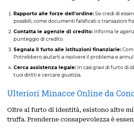
Rapporto alle forze dell’ordine:
Se credi di esser
possibili, come documenti falsificati o transazioni f
Contatta le agenzie di credito:
Informa le agenzi
punteggio di credito.
Segnala il furto alle istituzioni finanziarie:
Comun
Potrebbero aiutarti a risolvere il problema e annul
Cerca assistenza legale:
In casi gravi di furto di 
tuoi diritti e cercare giustizia.
Ulteriori Minacce Online da Con
Oltre al furto di identità, esistono altre
truffa. Prenderne consapevolezza è essenz