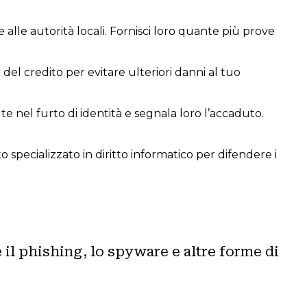
e alle autorità locali. Fornisci loro quante più prove
el credito per evitare ulteriori danni al tuo
te nel furto di identità e segnala loro l’accaduto.
to specializzato in diritto informatico per difendere i
 il phishing, lo spyware e altre forme di