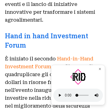
eventi e il lancio di iniziative
innovative per trasformare i sistemi
agroalimentari.
Hand in hand Investment
Forum
È iniziato il secondo
Hand-in-Hand
Investment Forum
, con l’intento di
✕
quadruplicare gli oltre 3 miliardi di
dollari in risorse fresche proposte
nell’evento inaugurale del 2022 per
investire nella riduzione della povertà,
nel miglioramento della sicurezza