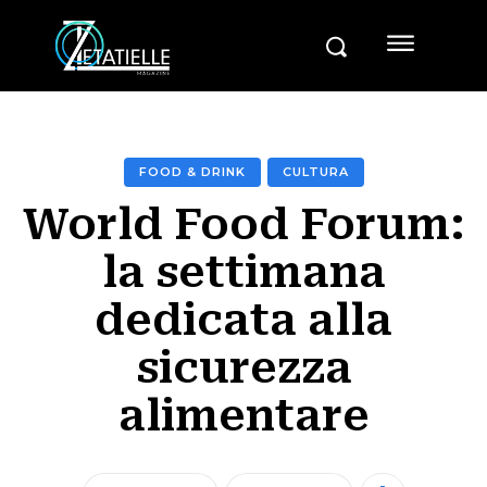
FOOD & DRINK
CULTURA
World Food Forum:
la settimana
dedicata alla
sicurezza
alimentare