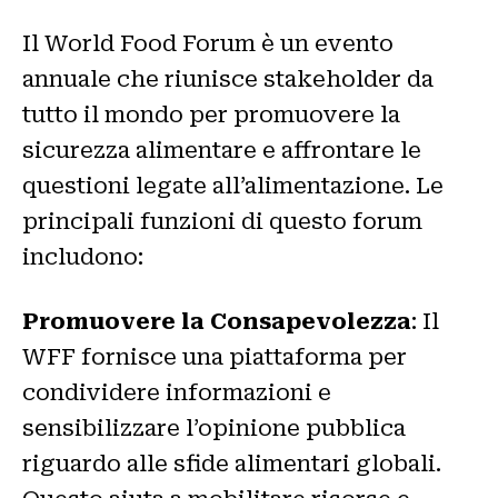
Il World Food Forum è un evento
annuale che riunisce stakeholder da
tutto il mondo per promuovere la
sicurezza alimentare e affrontare le
questioni legate all’alimentazione. Le
principali funzioni di questo forum
includono:
Promuovere la Consapevolezza
: Il
WFF fornisce una piattaforma per
condividere informazioni e
sensibilizzare l’opinione pubblica
riguardo alle sfide alimentari globali.