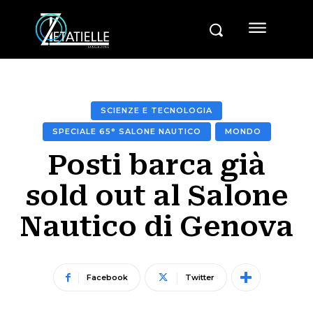
SCIENZE E TECNOLOGIA
SPECIALE 65° SALONE NAUTICO
MONDO
Posti barca già
sold out al Salone
Nautico di Genova
Facebook
Twitter