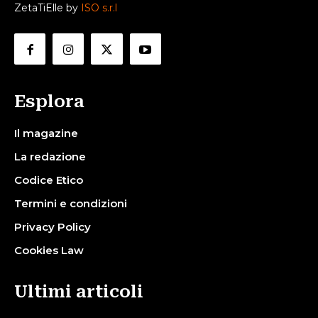
ZetaTiElle by
ISO s.r.l
Esplora
Il magazine
La redazione
Codice Etico
Termini e condizioni
Privacy Policy
Cookies Law
Ultimi articoli