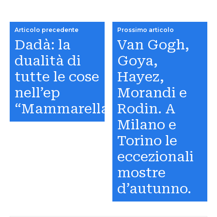
Articolo precedente
Prossimo articolo
Dadà: la
Van Gogh,
dualità di
Goya,
tutte le cose
Hayez,
nell’ep
Morandi e
“Mammarella”
Rodin. A
Milano e
Torino le
eccezionali
mostre
d’autunno.