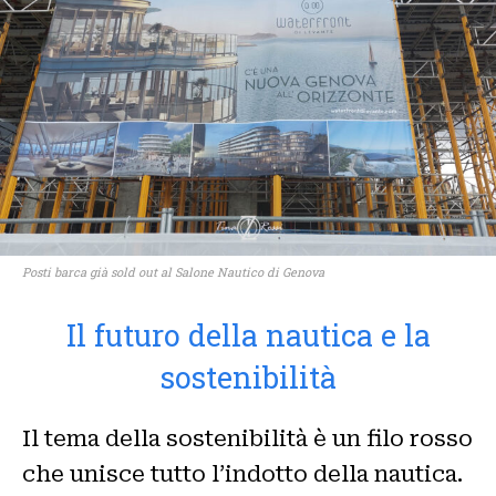
Posti barca già sold out al Salone Nautico di Genova
Il futuro della nautica e la
sostenibilità
Il tema della sostenibilità è un filo rosso
che unisce tutto l’indotto della nautica.