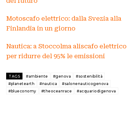
del futuro”
Motoscafo elettrico: dalla Svezia alla
Finlandia in un giorno
Nautica: a Stoccolma aliscafo elettrico
per ridurre del 95% le emissioni
TAGS
#ambiente
#genova
#sostenibilità
#planetearth
#nautica
#salonenauticogenova
#blueconomy
#theoceanrace
#acquariodigenova