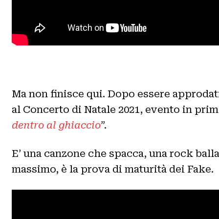
Ma non finisce qui. Dopo essere approdati 
al Concerto di Natale 2021, evento in prim
dentro al ghiaccio
”.
E’ una canzone che spacca, una rock ballad
massimo, è la prova di maturità dei Fake.