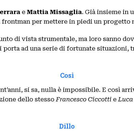
errara
e
Mattia Missaglia
. Già insieme in 
n frontman per mettere in piedi un progetto 
nto di vista strumentale, ma loro sanno dove
i porta ad una serie di fortunate situazioni, 
Così
vent’anni, si sa, nulla è impossibile. E così a
azione dello stesso
Francesco Ciccotti
e
Luca
Dillo