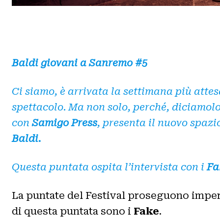
Baldi giovani a Sanremo #
5
Ci siamo, è arrivata la settimana più attesa
spettacolo
.
Ma non solo, perché, diciamolo,
con
Samigo Press
, presenta il nuovo spazi
Baldi.
Questa puntata ospita l’intervista con i
Fa
La puntate del Festival proseguono imperte
di questa puntata sono i
Fake
.