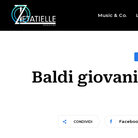
Music & Co.
Baldi giovani
Faceboo
CONDIVIDI