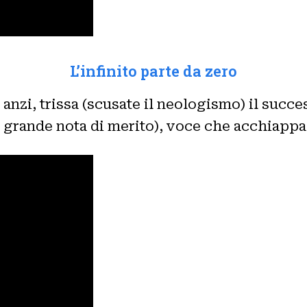
L’infinito parte da zero
, anzi, trissa (scusate il neologismo) il succ
a grande nota di merito), voce che acchiappa