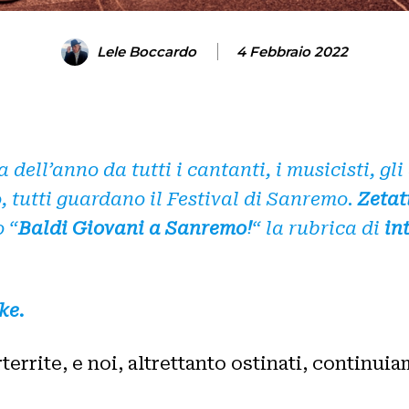
Lele Boccardo
4 Febbraio 2022
 dell’anno da tutti i cantanti, i musicisti, gli
 tutti guardano il Festival di Sanremo.
Zetat
o “
Baldi Giovani a Sanremo!
“ la rubrica di
int
ke.
rrite, e noi, altrettanto ostinati, continui