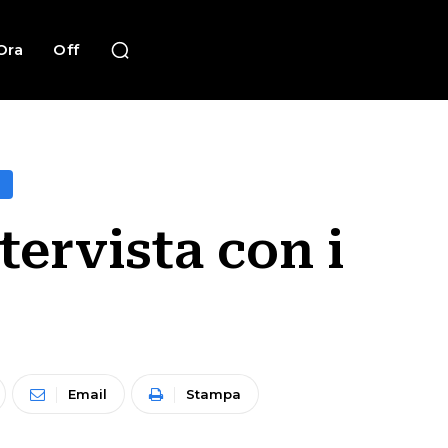
Ora
Off
tervista con i
Email
Stampa