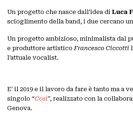
Un progetto che nasce dall’idea di
Luca F
scioglimento della band, i due cercano u
Un progetto ambizioso, minimalista dal pu
e produttore artistico
Francesco Ciccotti
l
l’attuale vocalist.
E’ il 2019 e il lavoro da fare è tanto ma a 
singolo “
Così
”, realizzato con la collabor
Genova.