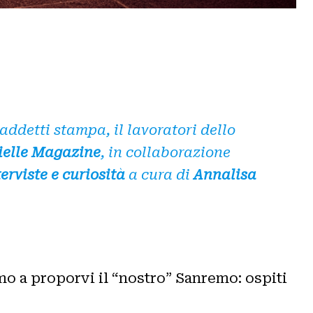
 addetti stampa, il lavoratori dello
ielle Magazine
, in collaborazione
erviste e curiosità
a cura di
Annalisa
amo a proporvi il “nostro” Sanremo: ospiti