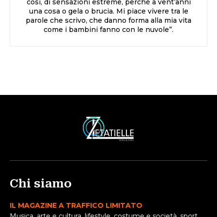
così, di sensazioni estreme, perché a vent’anni
una cosa o gela o brucia. Mi piace vivere tra le
parole che scrivo, che danno forma alla mia vita
come i bambini fanno con le nuvole”.
Chi siamo
IL MAGAZINE A TRAFFICO LIMITATO
Musica, arte e cultura, lifestyle, costume e società, sport,