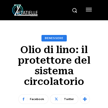
BENESSERE
Olio di lino: il
protettore del
sistema
circolatorio
Facebook
Twitter