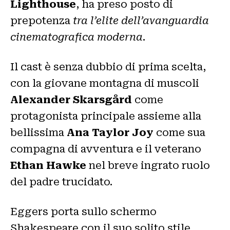
Lighthouse
, ha preso posto di
prepotenza
tra l’elite dell’avanguardia
cinematografica moderna
.
Il cast è senza dubbio di prima scelta,
con la giovane montagna di muscoli
Alexander Skarsgård
come
protagonista principale assieme alla
bellissima
Ana Taylor Joy
come sua
compagna di avventura e il veterano
Ethan Hawke
nel breve ingrato ruolo
del padre trucidato.
Eggers porta sullo schermo
Shakespeare con il suo solito stile