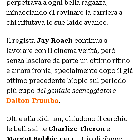
perpetrava a ogni bella ragazza,
minacciando di rovinare la carriera a
chi rifiutava le sue laide avance.
Il regista
Jay Roach
continua a
lavorare con il cinema verità, però
senza lasciare da parte un ottimo ritmo
e amara ironia, specialmente dopo il già
ottimo precedente biopic sul periodo
più cupo
del geniale sceneggiatore
Dalton Trumbo
.
Oltre alla Kidman, chiudono il cerchio
le bellissime
Charlize Theron
e
Margot Robbie
per un trio di
donne