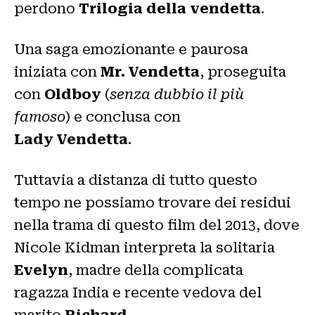
perdono
Trilogia della vendetta
.
Una saga emozionante e paurosa
iniziata con
Mr. Vendetta
, proseguita
con
Oldboy
(
senza dubbio il più
famoso
) e conclusa con
Lady Vendetta
.
Tuttavia a distanza di tutto questo
tempo ne possiamo trovare dei residui
nella trama di questo film del 2013, dove
Nicole Kidman interpreta la solitaria
Evelyn
, madre della complicata
ragazza India e recente vedova del
marito
Richard
.