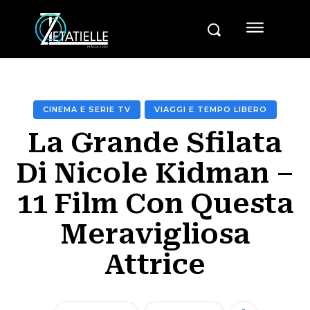
CINEMA E SERIE TV
VIAGGI E TEMPO LIBERO
La Grande Sfilata
Di Nicole Kidman –
11 Film Con Questa
Meravigliosa
Attrice