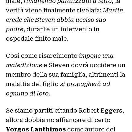
male,
rimanendo paralizzato a letto
, la
verità viene finalmente rivelata:
Martin
crede che Steven abbia ucciso suo
padre
, durante un intervento in
ospedale finito male.
Cosi come risarcimento
impone una
maledizione
e Steven dovrà uccidere un
membro della sua famiglia, altrimenti la
malattia del figlio
si propagherà ad
ognuno di loro
.
Se siamo partiti citando Robert Eggers,
allora dobbiamo affiancare di certo
Yorgos Lanthimos
come autore dei