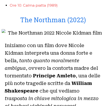
Ore 10: Calma piatta (1989)
The Northman (2022)
Iniziamo con un film dove Nicole
Kidman interpreta una donna forte e
bella,
tanto quanto moralmente
ambigua
, ovvero la contorta madre del
tormentato
Principe Amleto
, una delle
più note tragedie scritte da
William
Shakespeare
che qui vediamo
trasposta in chiave mitologica in mezzo
ai barbari vichinghi norvegesi
.