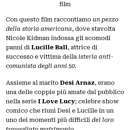
Con questo film raccontiamo
un pezzo
della storia americana
, dove stavolta
Nicole Kidman indossa gli scomodi
panni di
Lucille Ball
, attrice di
successo e vittima della
isteria anti-
comunista degli anni 50
.
Assieme al marito
Desi Arnaz
, erano
una delle coppie più amate dal pubblico
nella serie
I Love Lucy
; celebre show
comico che riunì Desi e Lucille in un
uno dei momenti più difficili
del loro
travagliato matrimonio
.