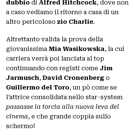
dubbio
di
Alfred Hitchcock
, dove non
a caso vediamo il ritorno a casa di un
altro pericoloso
zio Charlie
.
Altrettanto valida la prova della
giovanissima
Mia Wasikowska
, la cui
carriera verrà poi lanciata al top
continuando con registi come
Jim
Jarmusch
,
David Cronenberg
o
Guillermo del Toro
, un pò come se
l’attrice consolidata nello star-system
passasse la torcia alla nuova leva del
cinema
, e che grande coppia sullo
schermo!