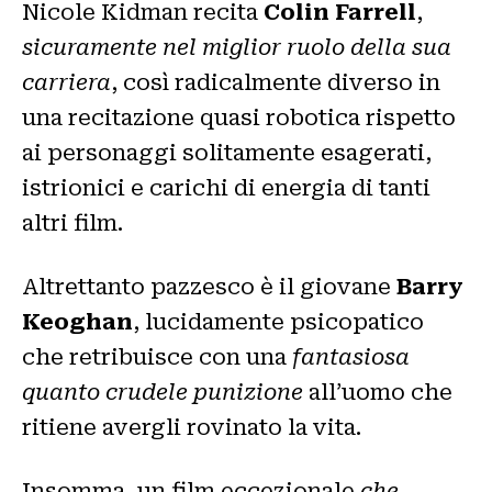
Nicole Kidman recita
Colin Farrell
,
sicuramente nel miglior ruolo della sua
carriera
, così radicalmente diverso in
una recitazione quasi robotica rispetto
ai personaggi solitamente esagerati,
istrionici e carichi di energia di tanti
altri film.
Altrettanto pazzesco è il giovane
Barry
Keoghan
, lucidamente psicopatico
che retribuisce con una
fantasiosa
quanto crudele punizione
all’uomo che
ritiene avergli rovinato la vita.
Insomma, un film eccezionale
che