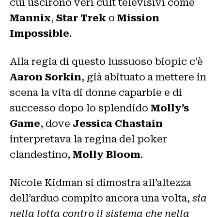
cui uscirono veri cult televisivi come
Mannix
,
Star Trek
o
Mission
Impossible
.
Alla regia di questo lussuoso biopic c’è
Aaron Sorkin
, già abituato a mettere in
scena la vita di donne caparbie e di
successo dopo lo splendido
Molly’s
Game
, dove
Jessica Chastain
interpretava la regina del poker
clandestino,
Molly Bloom
.
Nicole Kidman si dimostra all’altezza
dell’arduo compito ancora una volta,
sia
nella lotta contro il sistema che nella